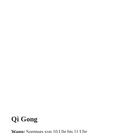
Qi Gong
Wann:
Sonntags von 10 Uhr bis 11 Uhr