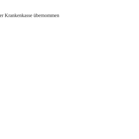
 der Krankenkasse übernommen