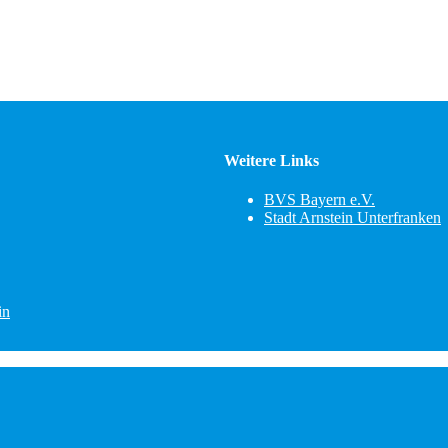
Weitere Links
BVS Bayern e.V.
Stadt Arnstein Unterfranken
in